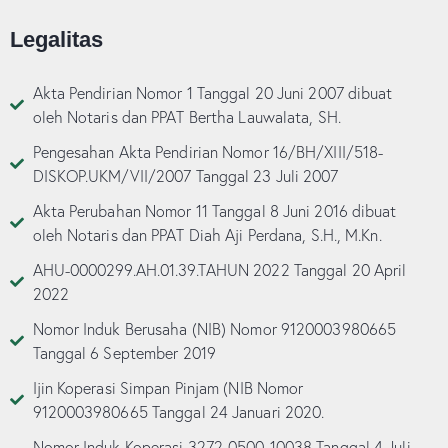
Legalitas
Akta Pendirian Nomor 1 Tanggal 20 Juni 2007 dibuat
oleh Notaris dan PPAT Bertha Lauwalata, SH.
Pengesahan Akta Pendirian Nomor 16/BH/XIII/518-
DISKOP.UKM/VII/2007 Tanggal 23 Juli 2007
Akta Perubahan Nomor 11 Tanggal 8 Juni 2016 dibuat
oleh Notaris dan PPAT Diah Aji Perdana, S.H., M.Kn.
AHU-0000299.AH.01.39.TAHUN 2022 Tanggal 20 April
2022
Nomor Induk Berusaha (NIB) Nomor 9120003980665
Tanggal 6 September 2019
Ijin Koperasi Simpan Pinjam (NIB Nomor
9120003980665 Tanggal 24 Januari 2020.
Nomor Induk Koperasi 3272-0500-10038 Tanggal 4 Juli