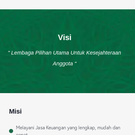
Visi
" Lembaga Pilihan Utama Untuk Kesejahteraan
Anggota "
Misi
Melayani Jasa Keuangan yang lengkap, mudah dan
cepat